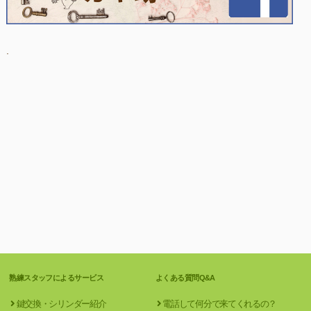
.
熟練スタッフによるサービス
よくある質問Q&A
鍵交換・シリンダー紹介
電話して何分で来てくれるの？