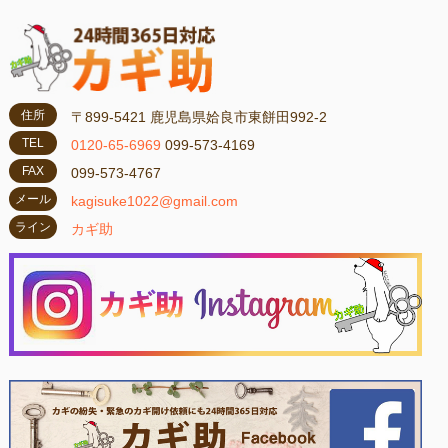
住所
〒899-5421 鹿児島県姶良市東餅田992-2
TEL
0120-65-6969
099-573-4169
FAX
099-573-4767
メール
kagisuke1022@gmail.com
ライン
カギ助