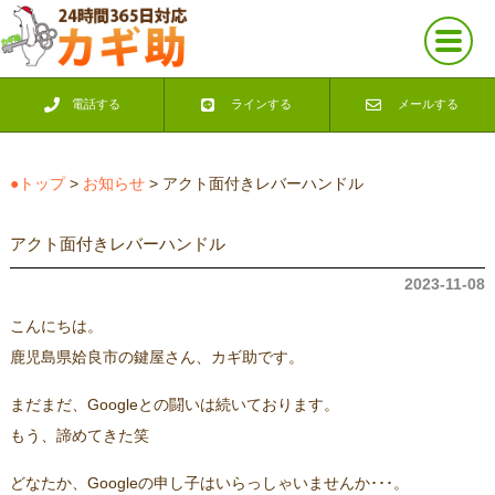
電話する
ラインする
メールする
●トップ
>
お知らせ
> アクト面付きレバーハンドル
アクト面付きレバーハンドル
2023-11-08
こんにちは。
鹿児島県姶良市の鍵屋さん、カギ助です。
まだまだ、Googleとの闘いは続いております。
もう、諦めてきた笑
どなたか、Googleの申し子はいらっしゃいませんか･･･。