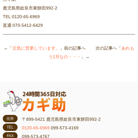
鹿児島県姶良市東餅田992-2
TEL:0120-65-6969
直通:070-5412-6429
←「
元気に営業しています。
」前の記事へ 次の記事へ「
あれも
う2月なの・・・
」→
住所
〒899-5421 鹿児島県姶良市東餅田992-2
TEL
0120-65-6969
099-573-4169
FAX
099-573-4767