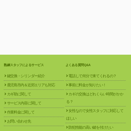
熟練スタッフによるサービス
よくある質問Q&A
鍵交換・シリンダー紹介
電話して何分で来てくれるの？
鹿児島市内＆近郊エリアも対応
事前に料金が知りたい！
カギ助に関して
カギの交換はどれくらい時間がかか
る？
サービス内容に関して
女性なので女性スタッフに対応して
作業料金に関して
ほしい
お問い合わせ先
防犯性能の高い鍵を付けたい