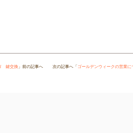
市 鍵交換
」前の記事へ 次の記事へ「
ゴールデンウィークの営業に