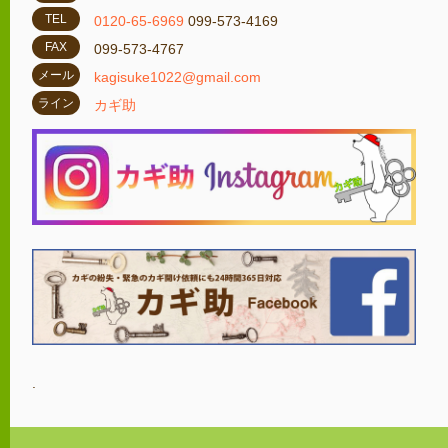
TEL
0120-65-6969
099-573-4169
FAX
099-573-4767
メール
kagisuke1022@gmail.com
ライン
カギ助
.