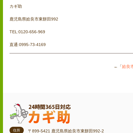
カギ助
鹿児島県姶良市東餅田992
TEL:0120-656-969
直通:0995-73-4169
←「
姶良
住所
〒899-5421 鹿児島県姶良市東餅田992-2