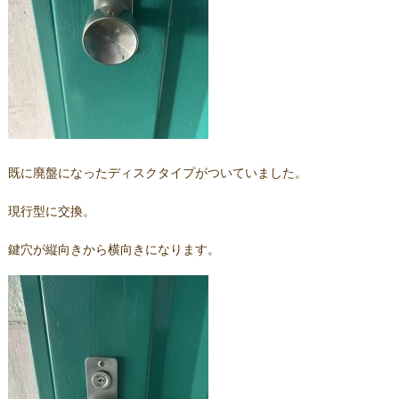
既に廃盤になったディスクタイプがついていました。
現行型に交換。
鍵穴が縦向きから横向きになります。