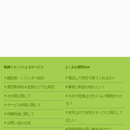
熟練スタッフによるサービス
よくある質問Q&A
鍵交換・シリンダー紹介
電話して何分で来てくれるの？
鹿児島市内＆近郊エリアも対応
事前に料金が知りたい！
カギ助に関して
カギの交換はどれくらい時間がかか
る？
サービス内容に関して
女性なので女性スタッフに対応して
作業料金に関して
ほしい
お問い合わせ先
防犯性能の高い鍵を付けたい