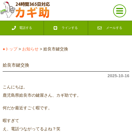
電話する
ラインする
メールする
●トップ
>
お知らせ
> 姶良市鍵交換
姶良市鍵交換
2025-10-16
こんにちは。
鹿児島県姶良市の鍵屋さん、カギ助です。
何だか最近すごく暇です。
暇すぎて
え、電話つながってるよね？笑