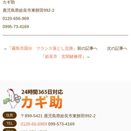
カギ助
鹿児島県姶良市東餅田992-2
0120-656-969
0995-73-4169
←「
霧島市国分 フランス落とし交換
」前の記事へ 次の記事へ
「
姶良市 玄関鍵修理
」→
住所
〒899-5421 鹿児島県姶良市東餅田992-2
TEL
0120-65-6969
099-573-4169