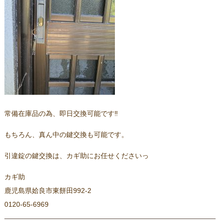
常備在庫品の為、即日交換可能です‼
もちろん、真ん中の鍵交換も可能です。
引違錠の鍵交換は、カギ助にお任せくださいっ
カギ助
鹿児島県姶良市東餅田992-2
0120-65-6969