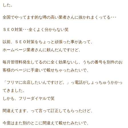
した。
全国でやってます的な噂の高い業者さんに抜かれまくってる･･･
ＳＥＯ対策･･･全くよく分からない笑
以前、ＳＥＯ対策をちょっと頑張った事があって、
ホームページ業者さんに頼んだんですけど、
毎月管理料発生してるのに全く効果ないし、うちの番号を別件のお
客様のページに手違いで載せちゃったみたいで、
「フリマに出店したいんですけど。」っ電話がしょっちゅうかかっ
てきました。
しかも、フリーダイヤルで笑
間違えてます。って言って訂正してもらったけど、
今度はまた別のとこに間違えて載せたみたいで、