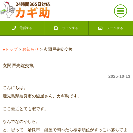
電話する
ラインする
メールする
●トップ
>
お知らせ
> 玄関戸先錠交換
玄関戸先錠交換
2025-10-13
こんにちは。
鹿児島県姶良市の鍵屋さん、カギ助です。
ここ最近とても暇です。
なんでなのかしら。
と、思って 姶良市 鍵屋で調べたら検索順位がすっごい落ちてま