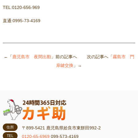
TEL:0120-656-969
直通:0995-73-4169
←「
鹿児島市 夜間出動
」前の記事へ 次の記事へ「
霧島市 門
扉鍵交換
」→
住所
〒899-5421 鹿児島県姶良市東餅田992-2
TEL
0120-65-6969
099-573-4169