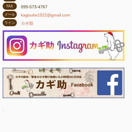
FAX
099-573-4767
メール
kagisuke1022@gmail.com
ライン
カギ助
.