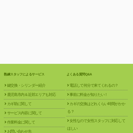
熟練スタッフによるサービス
よくある質問Q&A
鍵交換・シリンダー紹介
電話して何分で来てくれるの？
鹿児島市内＆近郊エリアも対応
事前に料金が知りたい！
カギ助に関して
カギの交換はどれくらい時間がかか
る？
サービス内容に関して
女性なので女性スタッフに対応して
作業料金に関して
ほしい
お問い合わせ先