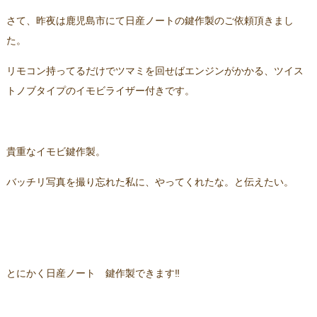
さて、昨夜は鹿児島市にて日産ノートの鍵作製のご依頼頂きまし
た。
リモコン持ってるだけでツマミを回せばエンジンがかかる、ツイス
トノブタイプのイモビライザー付きです。
貴重なイモビ鍵作製。
バッチリ写真を撮り忘れた私に、やってくれたな。と伝えたい。
とにかく日産ノート 鍵作製できます‼