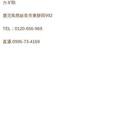
カギ助
鹿児島県姶良市東餅田992
TEL：0120-656-969
直通:0995-73-4169