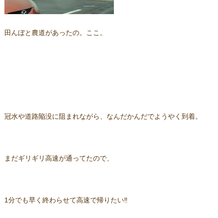
田んぼと農道があったの。ここ。
冠水や道路陥没に阻まれながら、なんだかんだでようやく到着。
まだギリギリ高速が通ってたので、
1分でも早く終わらせて高速で帰りたい‼