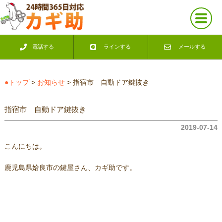
電話する
ラインする
メールする
●トップ
>
お知らせ
> 指宿市 自動ドア鍵抜き
指宿市 自動ドア鍵抜き
2019-07-14
こんにちは。
鹿児島県姶良市の鍵屋さん、カギ助です。