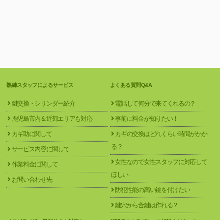
熟練スタッフによるサービス
よくある質問Q&A
鍵交換・シリンダー紹介
電話して何分で来てくれるの？
鹿児島市内＆近郊エリアも対応
事前に料金が知りたい！
カギ助に関して
カギの交換はどれくらい時間がかか
る？
サービス内容に関して
女性なので女性スタッフに対応して
作業料金に関して
ほしい
お問い合わせ先
防犯性能の高い鍵を付けたい
鍵穴から合鍵は作れる？