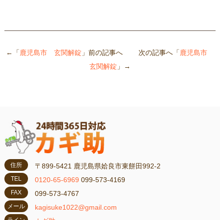
←「
鹿児島市 玄関解錠
」前の記事へ 次の記事へ「
鹿児島市
玄関解錠
」→
住所
〒899-5421 鹿児島県姶良市東餅田992-2
TEL
0120-65-6969
099-573-4169
FAX
099-573-4767
メール
kagisuke1022@gmail.com
ライン