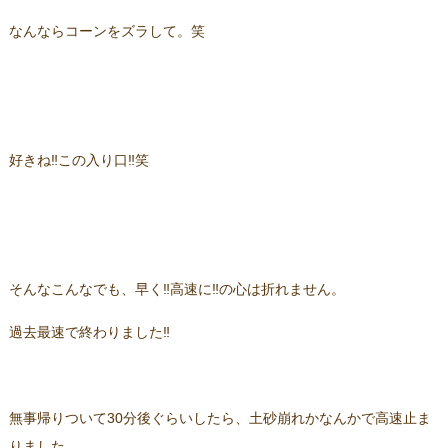
なんならコーンをズラして。笑
好きね‼この入り口‼笑
そんなこんなでも、早く‼高速に‼の心は折れません。
過去最速で終わりました‼
無事帰りついて30分後ぐらいしたら、土砂崩れかなんかで高速止ま
りました。